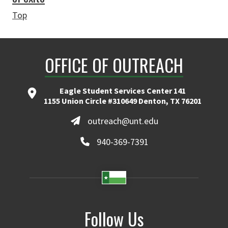
Top
OFFICE OF OUTREACH
Eagle Student Services Center 141
1155 Union Circle #310649 Denton, TX 76201
outreach@unt.edu
940-369-7391
Follow Us