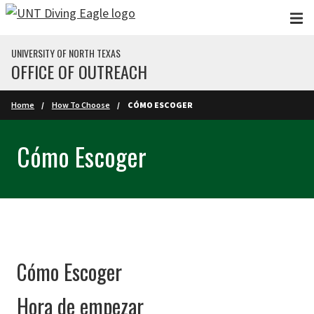
Skip to main content
UNIVERSITY OF NORTH TEXAS
OFFICE OF OUTREACH
Home
How To Choose
CÓMO ESCOGER
Cómo Escoger
Cómo Escoger
Hora de empezar